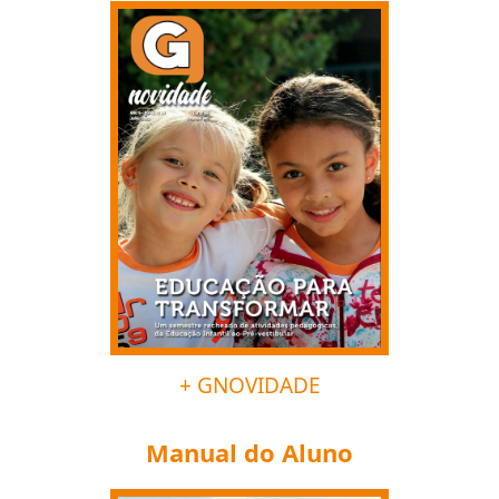
+ GNOVIDADE
Manual do Aluno