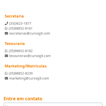
Secretaria
(35)3623-1877
(35)98852-8161
secretarias@cursog9.com
Tesouraria
(35)98852-8182
tesoureiras@cursog9.com
Marketing/Matrículas
(35)98852-8239
marketing@cursog9.com
Entre em contato