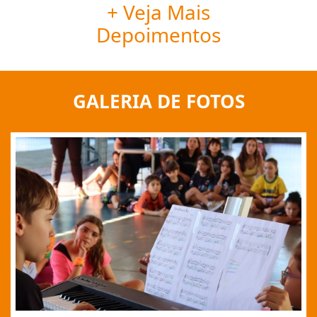
Depoimentos
GALERIA DE FOTOS
Show de Talentos | EF I