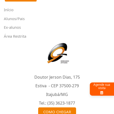
Alunos/Pais
Ex-alunos
Área Restrita
Doutor Jerson Dias, 175
Estiva - CEP 37500-279
Itajubá/MG
Tel.: (35) 3623-1877
COMO CHEGAR