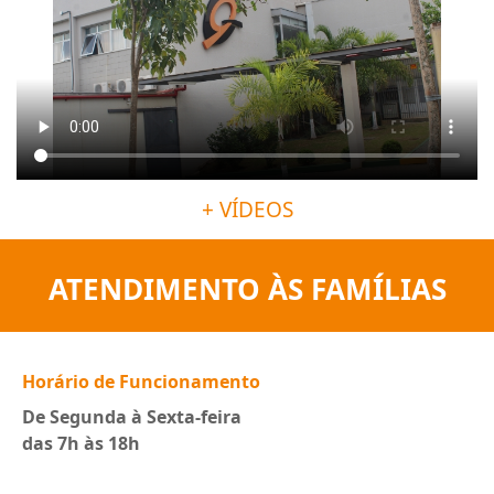
+ VÍDEOS
ATENDIMENTO ÀS FAMÍLIAS
Horário de Funcionamento
De Segunda à Sexta-feira
das 7h às 18h