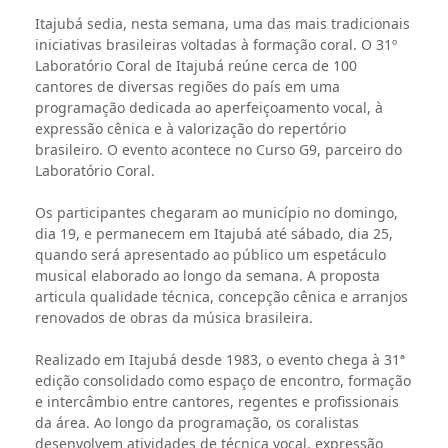
Itajubá sedia, nesta semana, uma das mais tradicionais
iniciativas brasileiras voltadas à formação coral. O 31º
Laboratório Coral de Itajubá reúne cerca de 100
cantores de diversas regiões do país em uma
programação dedicada ao aperfeiçoamento vocal, à
expressão cênica e à valorização do repertório
brasileiro. O evento acontece no Curso G9, parceiro do
Laboratório Coral.
Os participantes chegaram ao município no domingo,
dia 19, e permanecem em Itajubá até sábado, dia 25,
quando será apresentado ao público um espetáculo
musical elaborado ao longo da semana. A proposta
articula qualidade técnica, concepção cênica e arranjos
renovados de obras da música brasileira.
Realizado em Itajubá desde 1983, o evento chega à 31ª
edição consolidado como espaço de encontro, formação
e intercâmbio entre cantores, regentes e profissionais
da área. Ao longo da programação, os coralistas
desenvolvem atividades de técnica vocal, expressão