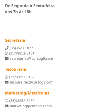
De Segunda à Sexta-feira
das 7h às 18h
Secretaria
(35)3623-1877
(35)98852-8161
secretarias@cursog9.com
Tesouraria
(35)98852-8182
tesoureiras@cursog9.com
Marketing/Matrículas
(35)98852-8239
marketing@cursog9.com