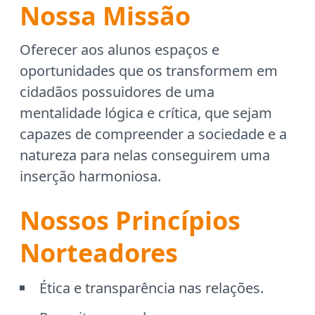
Nossa Missão
Oferecer aos alunos espaços e
oportunidades que os transformem em
cidadãos possuidores de uma
mentalidade lógica e crítica, que sejam
capazes de compreender a sociedade e a
natureza para nelas conseguirem uma
inserção harmoniosa.
Nossos Princípios
Norteadores
Ética e transparência nas relações.