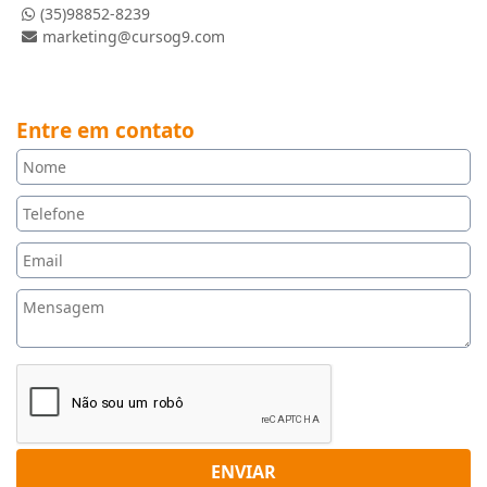
(35)98852-8239
marketing@cursog9.com
Entre em contato
ENVIAR