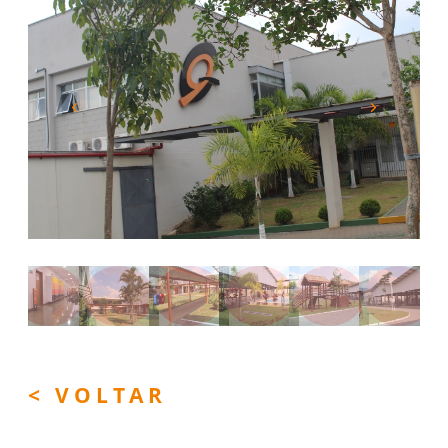
Previous
Next
< VOLTAR