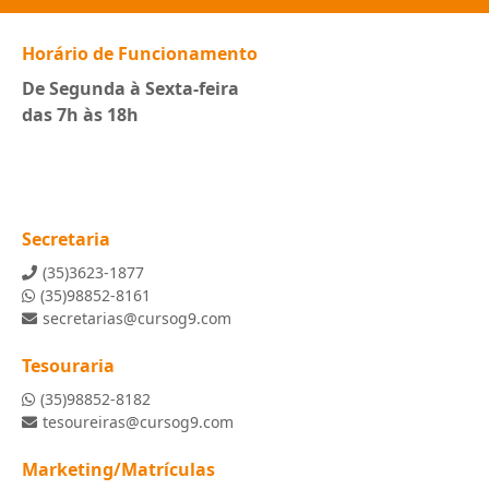
Horário de Funcionamento
De Segunda à Sexta-feira
das 7h às 18h
Secretaria
(35)3623-1877
(35)98852-8161
secretarias@cursog9.com
Tesouraria
(35)98852-8182
tesoureiras@cursog9.com
Marketing/Matrículas