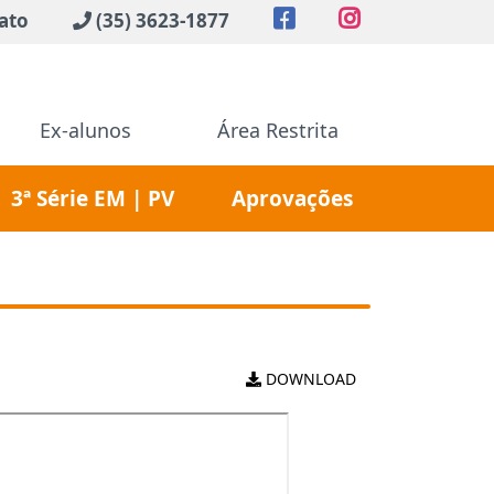
ato
(35) 3623-1877
Ex-alunos
Área Restrita
3ª Série EM | PV
Aprovações
DOWNLOAD