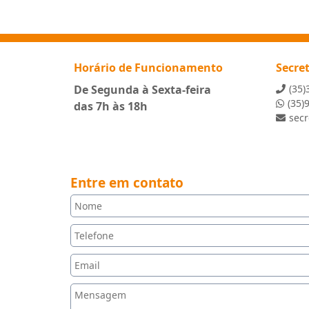
Horário de Funcionamento
Secre
De Segunda à Sexta-feira
(35)
(35)
das 7h às 18h
sec
Entre em contato