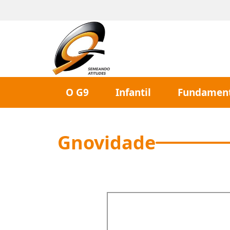
O G9
Infantil
Fundament
Gnovidade