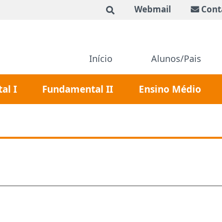
Webmail
Cont
Início
Alunos/Pais
al I
Fundamental II
Ensino Médio