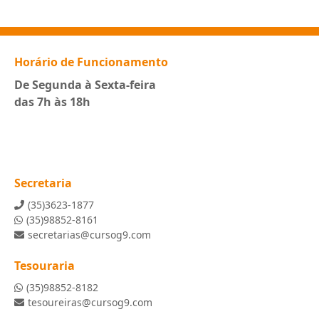
Horário de Funcionamento
De Segunda à Sexta-feira
das 7h às 18h
Secretaria
(35)3623-1877
(35)98852-8161
secretarias@cursog9.com
Tesouraria
(35)98852-8182
tesoureiras@cursog9.com