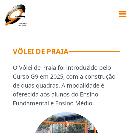
VÔLEI DE PRAIA
O Vôlei de Praia foi introduzido pelo
Curso G9 em 2025, com a construção
de duas quadras. A modalidade é
oferecida aos alunos do Ensino
Fundamental e Ensino Médio.