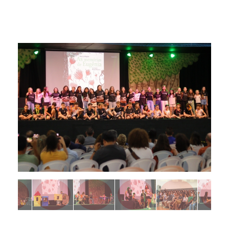
Previous
Next