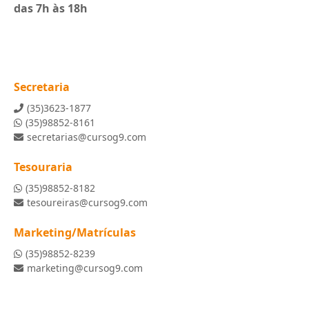
das 7h às 18h
Secretaria
(35)3623-1877
(35)98852-8161
secretarias@cursog9.com
Tesouraria
(35)98852-8182
tesoureiras@cursog9.com
Marketing/Matrículas
(35)98852-8239
marketing@cursog9.com