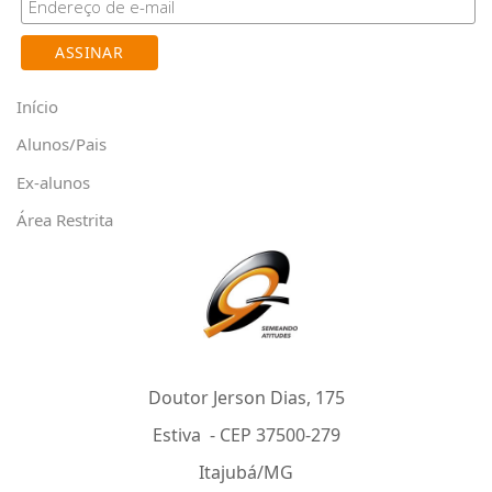
Início
Alunos/Pais
Ex-alunos
Área Restrita
Doutor Jerson Dias, 175
Estiva - CEP 37500-279
Itajubá/MG