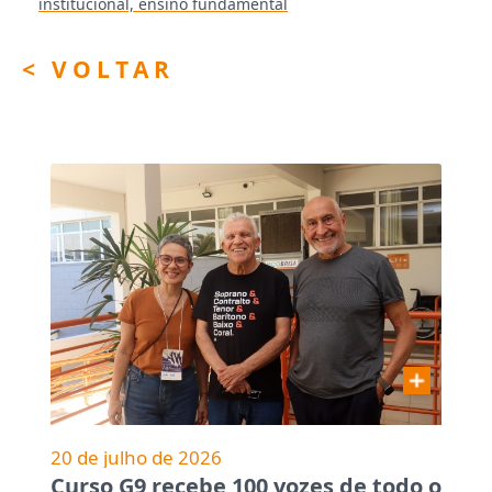
institucional,
ensino fundamental
< VOLTAR
20 de julho de 2026
Curso G9 recebe 100 vozes de todo o