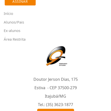
Início
Alunos/Pais
Ex-alunos
Área Restrita
Doutor Jerson Dias, 175
Estiva - CEP 37500-279
Itajubá/MG
Tel.: (35) 3623-1877