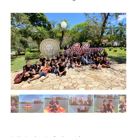
Previous
Next