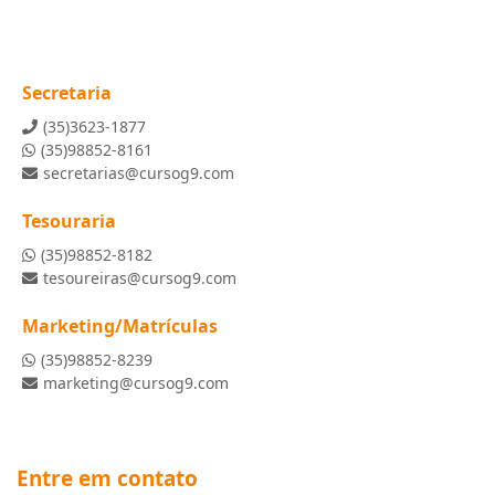
Secretaria
(35)3623-1877
(35)98852-8161
secretarias@cursog9.com
Tesouraria
(35)98852-8182
tesoureiras@cursog9.com
Marketing/Matrículas
(35)98852-8239
marketing@cursog9.com
Entre em contato